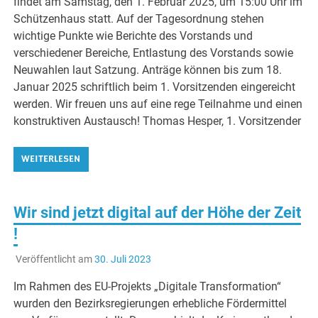
findet am Samstag, den 1. Februar 2025, um 15:00 Uhr im
Schützenhaus statt. Auf der Tagesordnung stehen
wichtige Punkte wie Berichte des Vorstands und
verschiedener Bereiche, Entlastung des Vorstands sowie
Neuwahlen laut Satzung. Anträge können bis zum 18.
Januar 2025 schriftlich beim 1. Vorsitzenden eingereicht
werden. Wir freuen uns auf eine rege Teilnahme und einen
konstruktiven Austausch! Thomas Hesper, 1. Vorsitzender
WEITERLESEN
Wir sind jetzt digital auf der Höhe der Zeit
!
Veröffentlicht am
30. Juli 2023
Im Rahmen des EU-Projekts „Digitale Transformation“
wurden den Bezirksregierungen erhebliche Fördermittel