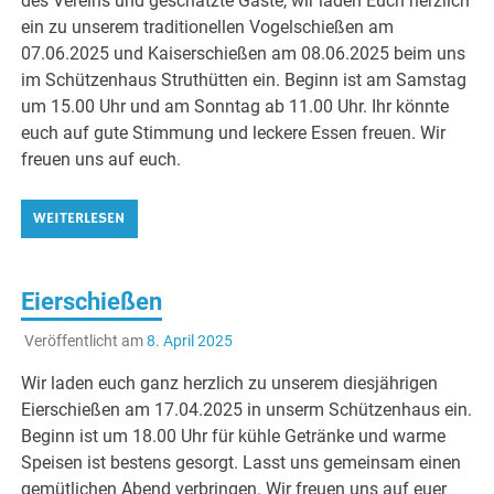
des Vereins und geschätzte Gäste, wir laden Euch herzlich
ein zu unserem traditionellen Vogelschießen am
07.06.2025 und Kaiserschießen am 08.06.2025 beim uns
im Schützenhaus Struthütten ein. Beginn ist am Samstag
um 15.00 Uhr und am Sonntag ab 11.00 Uhr. Ihr könnte
euch auf gute Stimmung und leckere Essen freuen. Wir
freuen uns auf euch.
WEITERLESEN
Eierschießen
Veröffentlicht am
8. April 2025
Wir laden euch ganz herzlich zu unserem diesjährigen
Eierschießen am 17.04.2025 in unserm Schützenhaus ein.
Beginn ist um 18.00 Uhr für kühle Getränke und warme
Speisen ist bestens gesorgt. Lasst uns gemeinsam einen
gemütlichen Abend verbringen. Wir freuen uns auf euer