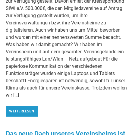
zur Verfügung gestellt. Davon erhielt der Kreissportbund
SiWi e.V. 500.000€, die den Mitgliedsvereine auf Antrag
zur Verfügung gestellt wurden, um ihre
Vereinsverwaltungen bzw. ihre Vereinsheime zu
digitalisieren. Auch wir haben uns um Mittel beworben
und wurden mit einer nennenswerten Summe bedacht.
Was haben wir damit gemacht? Wir haben im
Vereinsheim und auf dem gesamten Vereinsgelände ein
leistungsfähiges Lan/Wlan – Netz aufgebaut Für die
papierlose Kommunikation der verschiedenen
Funktionsträger wurden einige Laptops und Tablets
beschafft Energiesparen ist notwendig, sowohl für unser
Klima als auch für unsere Vereinskasse. Trotzdem wollen
wir […]
WEITERLESEN
Das neue Dach unseres Vereinsheims ist